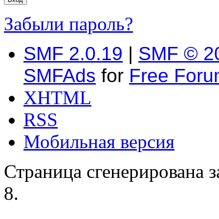
Забыли пароль?
SMF 2.0.19
|
SMF © 2
SMFAds
for
Free For
XHTML
RSS
Мобильная версия
Страница сгенерирована за
8.