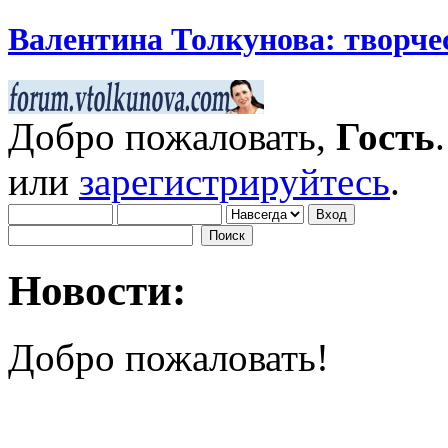
Валентина Толкунова: творчес
Добро пожаловать,
Гость
или
зарегистрируйтесь
.
Новости:
Добро пожаловать!