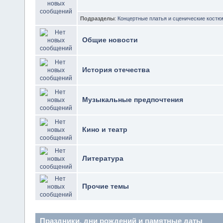
Подразделы
:
Концертные платья и сценические кост
Общие новости
История отечества
Музыкальные предпочтения
Кино и театр
Литература
Прочие темы
Праздники, дни рождений и памятные даты