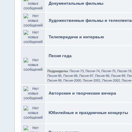
Документальные фильмы
Художественные фильмы и телеспекта
Телепередачи и интервью
Песня года
Подразделы
:
Песня-73
,
Песня-74
,
Песня-75
,
Песня-76
Песня-85
,
Песня-86
,
Песня-87
,
Песня-88
,
Песня-89
,
Пе
Песня-99
,
Песня-2000
,
Песня-2001
,
Песня-2002
,
Песня
Авторские и творческие вечера
Юбилейные и праздничные концерты