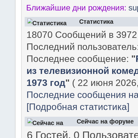
событи
Ближайшие дни рождения:
su
Статистика
форума
18070 Сообщений в 3972 
Последний пользователь
Последнее сообщение:
"
из телевизионной комед
1973 год
"
( 22 июня 2026,
Последние сообщения на
[Подробная статистика]
Сейчас на форуме
6 Гостей, 0 Пользоват