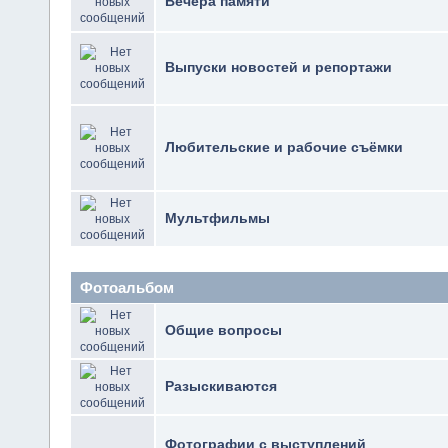
Вечера памяти
Выпуски новостей и репортажи
Любительские и рабочие съёмки
Мультфильмы
Фотоальбом
Общие вопросы
Разыскиваются
Фотографии с выступлений