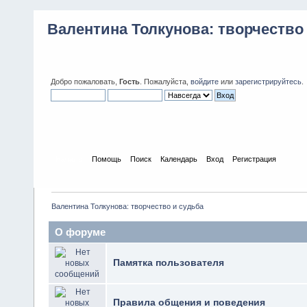
Валентина Толкунова: творчество
Добро пожаловать,
Гость
. Пожалуйста,
войдите
или
зарегистрируйтесь
.
Начало
Помощь
Поиск
Календарь
Вход
Регистрация
Валентина Толкунова: творчество и судьба
О форуме
Памятка пользователя
Правила общения и поведения