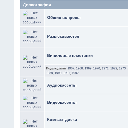
Дискография
Общие вопросы
Разыскиваются
Виниловые пластинки
Подразделы
:
1967
,
1968
,
1969
,
1970
,
1971
,
1972
,
1973
,
1989
,
1990
,
1991
,
1992
Аудиокассеты
Видеокассеты
Компакт-диски