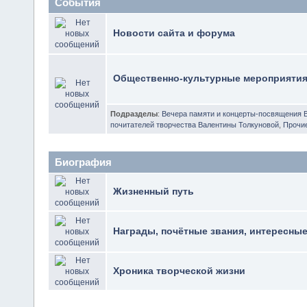
События
Новости сайта и форума
Общественно-культурные мероприяти
Подразделы
:
Вечера памяти и концерты-посвящения 
почитателей творчества Валентины Толкуновой
,
Прочи
Биография
Жизненный путь
Награды, почётные звания, интересны
Хроника творческой жизни