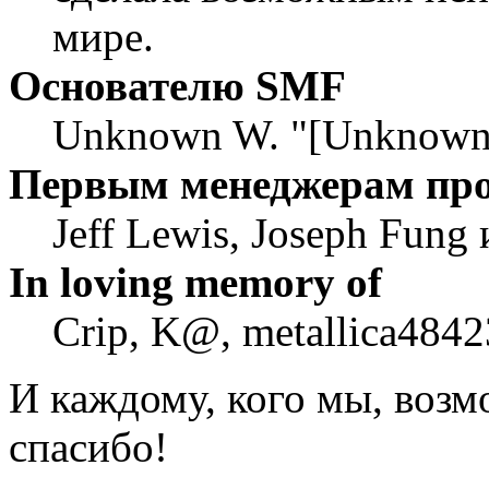
мире.
Основателю SMF
Unknown W. "[Unknown]
Первым менеджерам пр
Jeff Lewis, Joseph Fung
In loving memory of
Crip, K@, metallica4842
И каждому, кого мы, воз
спасибо!