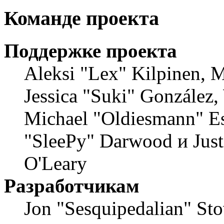
Команде проекта
Поддержке проекта
Aleksi "Lex" Kilpinen, Mi
Jessica "Suki" González,
Michael "Oldiesmann" E
"SleePy" Darwood и Just
O'Leary
Разработчикам
Jon "Sesquipedalian" Stov