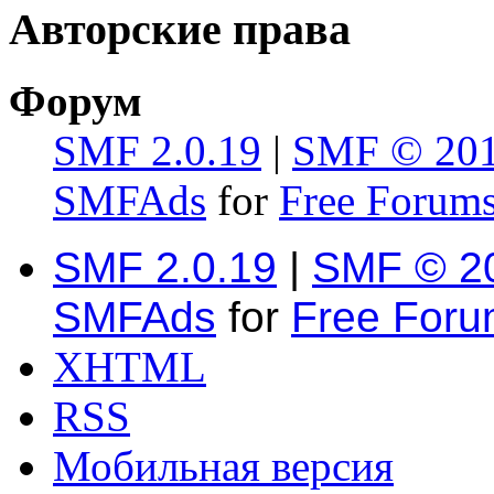
Авторские права
Форум
SMF 2.0.19
|
SMF © 20
SMFAds
for
Free Forum
SMF 2.0.19
|
SMF © 2
SMFAds
for
Free For
XHTML
RSS
Мобильная версия