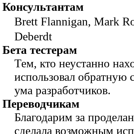
Консультантам
Brett Flannigan, Mark R
Deberdt
Бета тестерам
Тем, кто неустанно нах
использовал обратную св
ума разработчиков.
Переводчикам
Благодарим за проделан
сделала возможным исп