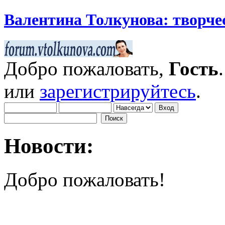
Валентина Толкунова: творчес
Добро пожаловать,
Гость
или
зарегистрируйтесь
.
Новости:
Добро пожаловать!