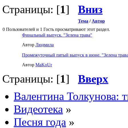
Страницы: [
1
]
Вниз
Тема
/
Автор
0 Пользователей и 1 Гость просматривают этот раздел.
Финальный выпуск. "Зелена трава"
Автор
Людмила
Промежуточный пятый выпуск в июне. "Зелена трав
Автор
MaKoUr
Страницы: [
1
]
Вверх
Валентина Толкунова: т
Видеотека
»
Песня года
»