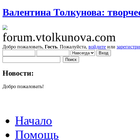
Валентина Толкунова: творчес
Добро пожаловать,
Гость
. Пожалуйста,
войдите
или
зарегистр
Новости:
Добро пожаловать!
Начало
Помощь