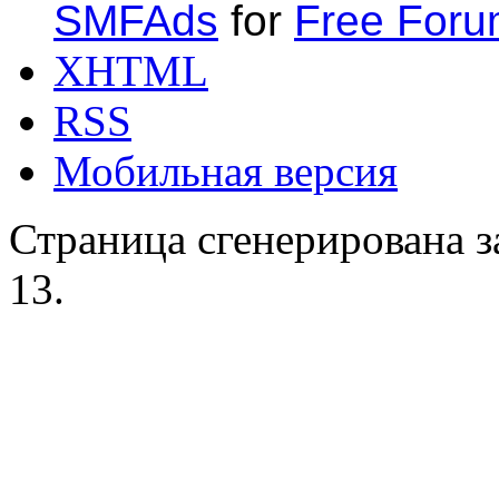
SMFAds
for
Free For
XHTML
RSS
Мобильная версия
Страница сгенерирована за
13.