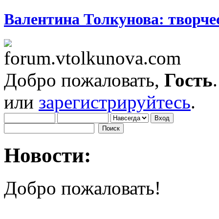
Валентина Толкунова: творчес
Добро пожаловать,
Гость
или
зарегистрируйтесь
.
Новости:
Добро пожаловать!