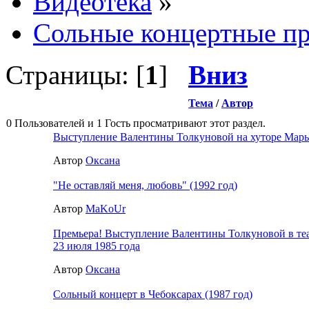
Видеотека
»
Сольные концертные п
Страницы: [
1
]
Вниз
Тема
/
Автор
0 Пользователей и 1 Гость просматривают этот раздел.
Выступление Валентины Толкуновой на хуторе Марье
Автор
Оксана
"Не оставляй меня, любовь" (1992 год)
Автор
MaKoUr
Премьера! Выступление Валентины Толкуновой в те
23 июля 1985 года
Автор
Оксана
Сольный концерт в Чебоксарах (1987 год)