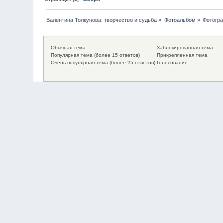
Валентина Толкунова: творчество и судьба
»
Фотоальбом
»
Фотогр
Обычная тема
Заблокированная тема
Популярная тема (более 15 ответов)
Прикрепленная тема
Очень популярная тема (более 25 ответов)
Голосование