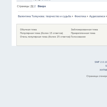
Страницы: [
1
]
2
Вверх
Валентина Толкунова: творчество и судьба
»
Фонотека
»
Аудиозаписи
Обычная тема
Заблокированная тема
Популярная тема (более 15 ответов)
Прикрепленная тема
Очень популярная тема (более 25 ответов)
Голосование
SMF 2.0.1
S
XHTM
Страница сгенери