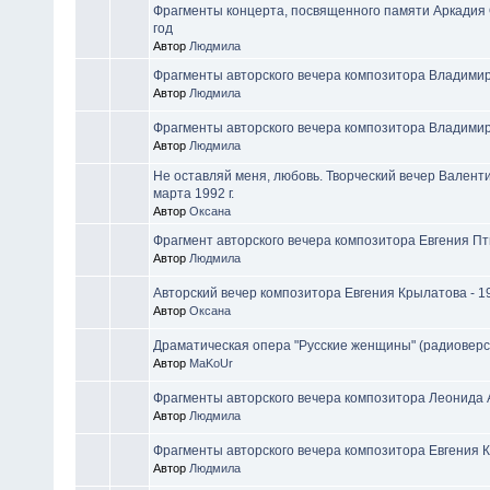
Фрагменты концерта, посвященного памяти Аркадия 
год
Автор
Людмила
Фрагменты авторского вечера композитора Владимир
Автор
Людмила
Фрагменты авторского вечера композитора Владими
Автор
Людмила
Не оставляй меня, любовь. Творческий вечер Валенти
марта 1992 г.
Автор
Оксана
Фрагмент авторского вечера композитора Евгения П
Автор
Людмила
Авторский вечер композитора Евгения Крылатова - 19
Автор
Оксана
Драматическая опера "Русские женщины" (радиоверс
Автор
MaKoUr
Фрагменты авторского вечера композитора Леонида
Автор
Людмила
Фрагменты авторского вечера композитора Евгения 
Автор
Людмила