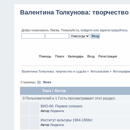
Валентина Толкунова: творчество
Добро пожаловать,
Гость
. Пожалуйста,
войдите
или
зарегистрируйтесь
.
Начало
Помощь
Поиск
Календарь
Вход
Регистрация
Валентина Толкунова: творчество и судьба
»
Фотоальбом
»
Фотографии
Страницы: [
1
]
Вниз
Тема
/
Автор
0 Пользователей и 1 Гость просматривают этот раздел.
ВИО-66. Первое сопрано
Автор
Людмила
Институт культуры 1964-1966гг.
Автор
Людмила