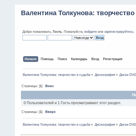
Валентина Толкунова: творчество
Добро пожаловать,
Гость
. Пожалуйста,
войдите
или
зарегистрируйтесь
.
Начало
Помощь
Поиск
Календарь
Вход
Регистрация
Валентина Толкунова: творчество и судьба
»
Дискография
»
Диски DV
Страницы: [
1
]
Вниз
Н
0 Пользователей и 1 Гость просматривают этот раздел.
Страницы: [
1
]
Вверх
Валентина Толкунова: творчество и судьба
»
Дискография
»
Диски DV