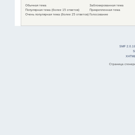
Обычная тема
Заблокированная тема
Популярная тема (более 15 ответов)
Прикрепленная тема
Очень популярная тема (более 25 ответов)
Голосование
SMF 2.0.1
S
XHTM
Страница сгенери