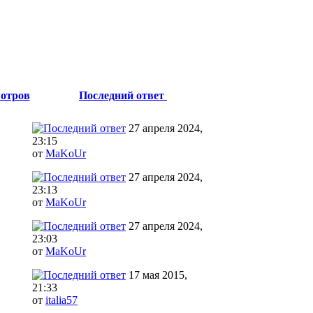
отров
Последний ответ
27 апреля 2024,
23:15
от
MaKoUr
27 апреля 2024,
23:13
от
MaKoUr
27 апреля 2024,
23:03
от
MaKoUr
17 мая 2015,
21:33
от
italia57