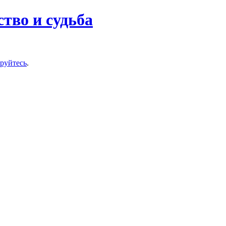
тво и судьба
ируйтесь
.