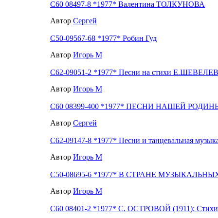
С60 08497-8 *1977* Валентина ТОЛКУНОВА
Автор
Сергей
С50-09567-68 *1977* Робин Гуд
Автор
Игорь М
С62-09051-2 *1977* Песни на стихи Е.ШЕВЕЛЕВ
Автор
Игорь М
С60 08399-400 *1977* ПЕСНИ НАШЕЙ РОДИН
Автор
Сергей
С62-09147-8 *1977* Песни и танцевальная музык
Автор
Игорь М
С50-08695-6 *1977* В СТРАНЕ МУЗЫКАЛЬНЫХ
Автор
Игорь М
С60 08401-2 *1977* С. ОСТРОВОЙ (1911): Стихи