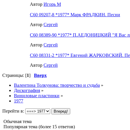
Автор
Игорь М
С60 09207-8 *1977* Марк ФРАДКИН. Песни
Автор
Сергей
С60 08389-90 *1977* П.АЕДОНИЦКИЙ "Я Вас лю
Автор
Сергей
С60 08331-2 *1977* Евгений ЖАРКОВСКИЙ. Пе
Автор
Сергей
Страницы: [
1
]
Вверх
Валентина Толкунова: творчество и судьба
»
Дискография
»
Виниловые пластинки
»
1977
Перейти в:
Обычная тема
Популярная тема (более 15 ответов)