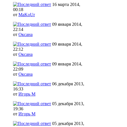
16 марта 2014,
00:18
от
MaKoUr
09 января 2014,
22:14
от
Оксана
09 января 2014,
22:12
от
Оксана
09 января 2014,
22:09
от
Оксана
06 декабря 2013,
16:33
от
Игорь М
05 декабря 2013,
19:36
от
Игорь М
05 декабря 2013,