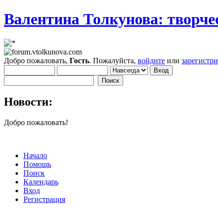
Валентина Толкунова: творчес
Добро пожаловать,
Гость
. Пожалуйста,
войдите
или
зарегистр
Новости:
Добро пожаловать!
Начало
Помощь
Поиск
Календарь
Вход
Регистрация