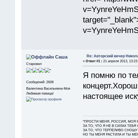
v=YynreYeHmS
target="_blank
v=YynreYeHmS
Re: Авторский вечер Никола
Саша
«
Ответ #1 :
21 апреля 2013, 13:23
Старожил
Я помню по те
Сообщений: 2608
концерт.Хорош
Валентина Васильевна-Моя
Любимая певица!
настоящее иск
"ПРОСТИ МЕНЯ, РОССИЯ, МОЯ 
ЗА ТО, ЧТО Я НЕ В СИЛАХ ТЕБЯ
ЗА ТО, ЧТО ТЕРПЕЛИВО СНОШУ 
НО ТЫ МЕНЯ РАСТИЛА И ТЫ МЕН