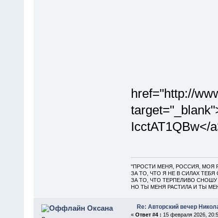
href="http://w
target="_blank
IcctAT1QBw</a
"ПРОСТИ МЕНЯ, РОССИЯ, МОЯ 
ЗА ТО, ЧТО Я НЕ В СИЛАХ ТЕБЯ
ЗА ТО, ЧТО ТЕРПЕЛИВО СНОШУ 
НО ТЫ МЕНЯ РАСТИЛА И ТЫ МЕН
Re: Авторский вечер Никола
Оксана
«
Ответ #4 :
15 февраля 2026, 20:5