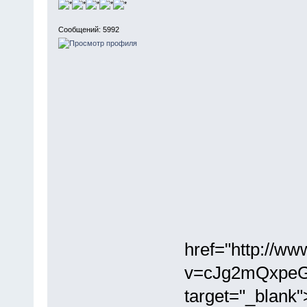
Сообщений: 5992
href="http://w
v=cJg2mQxpeG
target="_blank