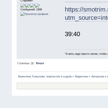
Старожил
https://smotrim
Сообщений: 1998
utm_source=in
39:40
"А жить надо просто затем, чтобы 
Страницы: [
1
]
Вверх
Валентина Толкунова: творчество и судьба
»
Видеотека
»
Авторские и 