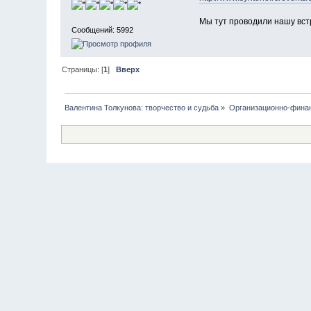
Мы тут проводили нашу вст
Сообщений: 5992
Страницы: [
1
]
Вверх
Валентина Толкунова: творчество и судьба
»
Организационно-фина