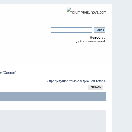
Новости:
Добро пожаловать!
ре "Синтон"
« предыдущая тема
следующая тема »
ПЕЧАТЬ