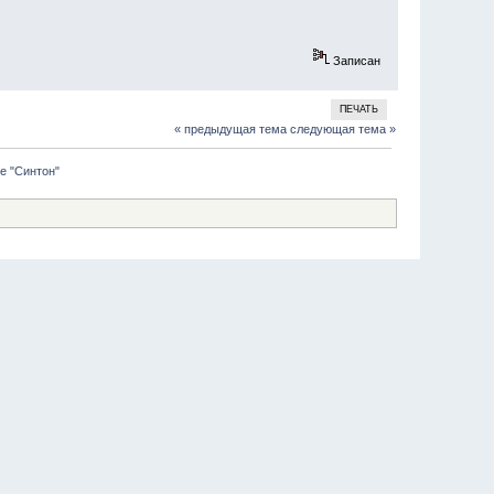
Записан
ПЕЧАТЬ
« предыдущая тема
следующая тема »
ре "Синтон"