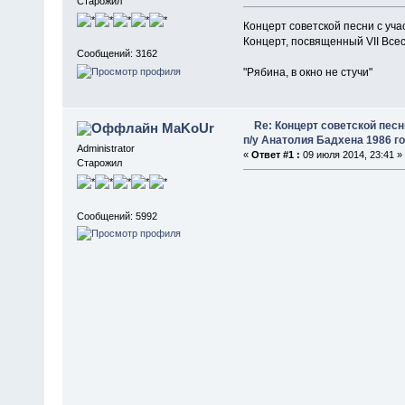
Старожил
Концерт советской песни с уча
Концерт, посвященный VII Все
Сообщений: 3162
"Рябина, в окно не стучи"
Re: Концерт советской песн
MaKoUr
п/у Анатолия Бадхена 1986 г
Administrator
«
Ответ #1 :
09 июля 2014, 23:41 »
Старожил
Сообщений: 5992