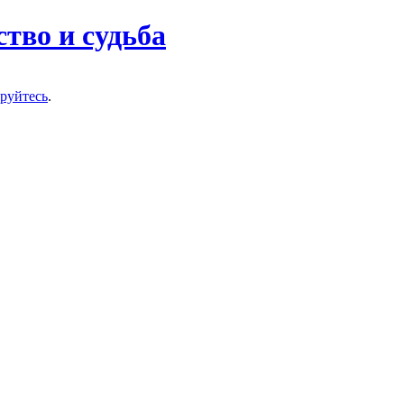
тво и судьба
ируйтесь
.