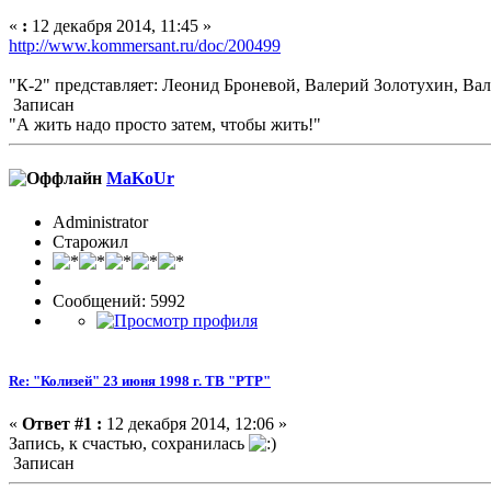
«
:
12 декабря 2014, 11:45 »
http://www.kommersant.ru/doc/200499
"К-2" представляет: Леонид Броневой, Валерий Золотухин, Ва
Записан
"А жить надо просто затем, чтобы жить!"
MaKoUr
Administrator
Старожил
Сообщений: 5992
Re: "Колизей" 23 июня 1998 г. ТВ "РТР"
«
Ответ #1 :
12 декабря 2014, 12:06 »
Запись, к счастью, сохранилась
Записан