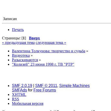
Записан
Печать
Страницы: [
1
]
Вверх
« предыдущая тема
следующая тема »
Валентина Толкунова: творчество и судьба
»
Видеотека
»
Разыскиваются
»
"Колизей" 23 июня 1998 г. ТВ "РТР"
SMF 2.0.19
|
SMF © 2011
,
Simple Machines
SMFAds
for
Free Forums
XHTML
RSS
Мобильная версия