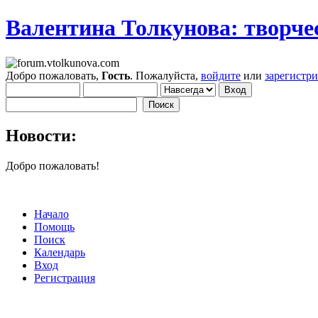
Валентина Толкунова: творчес
Добро пожаловать,
Гость
. Пожалуйста,
войдите
или
зарегистр
Новости:
Добро пожаловать!
Начало
Помощь
Поиск
Календарь
Вход
Регистрация