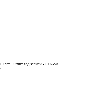
 лет. Значит год записи - 1997-ой.
»