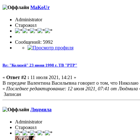
MaKoUr
Administrator
Старожил
Сообщений: 5992
Re: "Колизей" 23 июня 1998 г. ТВ "РТР"
«
Ответ #2 :
11 июля 2021, 14:21 »
В передаче Валентина Васильевна говорит о том, что Николаю 19
«
Последнее редактирование: 12 июля 2021, 07:41 от Людмила
Записан
Людмила
Administrator
Старожил