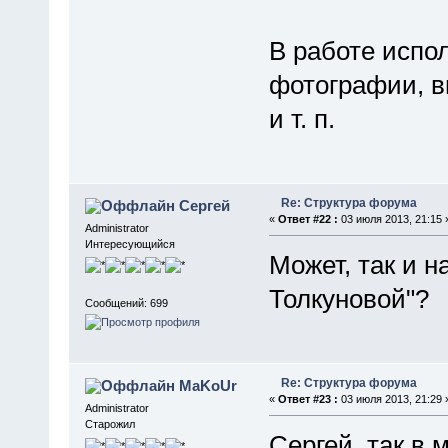
В работе испо
фотографии, в
и т. п.
Re: Структура форума
Сергей
«
Ответ #22 :
03 июля 2013, 21:15 
Administrator
Интересующийся
Может, так и 
Толкуновой"?
Сообщений: 699
Re: Структура форума
MaKoUr
«
Ответ #23 :
03 июля 2013, 21:29 
Administrator
Старожил
Сергей, так в 