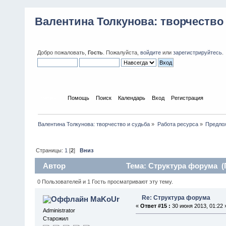
Валентина Толкунова: творчество
Добро пожаловать,
Гость
. Пожалуйста,
войдите
или
зарегистрируйтесь
.
Начало
Помощь
Поиск
Календарь
Вход
Регистрация
Валентина Толкунова: творчество и судьба
»
Работа ресурса
»
Предло
Страницы:
1
[
2
]
Вниз
Автор
Тема: Структура форума (П
0 Пользователей и 1 Гость просматривают эту тему.
Re: Структура форума
MaKoUr
«
Ответ #15 :
30 июня 2013, 01:22 
Administrator
Старожил