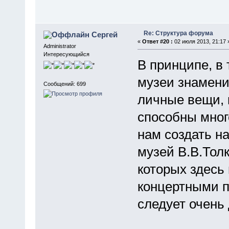
Re: Структура форума
Сергей
«
Ответ #20 :
02 июля 2013, 21:17 
Administrator
Интересующийся
В принципе, в
музеи знамени
Сообщений: 699
личные вещи, н
способны много
нам создать н
музей В.В.Тол
которых здесь
концертными п
следует очень 