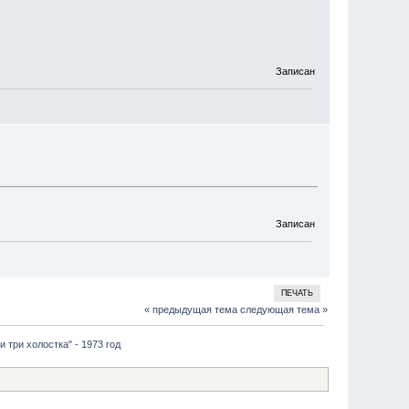
Записан
Записан
ПЕЧАТЬ
« предыдущая тема
следующая тема »
 три холостка" - 1973 год