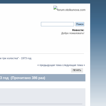
Новости:
Добро пожаловать!
 три холостка" - 1973 год
« предыдущая тема
следующая тема »
ПЕЧАТЬ
3 год (Прочитано 386 раз)