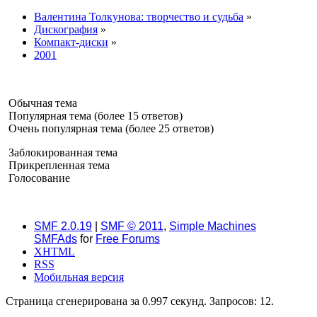
Валентина Толкунова: творчество и судьба
»
Дискография
»
Компакт-диски
»
2001
Обычная тема
Популярная тема (более 15 ответов)
Очень популярная тема (более 25 ответов)
Заблокированная тема
Прикрепленная тема
Голосование
SMF 2.0.19
|
SMF © 2011
,
Simple Machines
SMFAds
for
Free Forums
XHTML
RSS
Мобильная версия
Страница сгенерирована за 0.997 секунд. Запросов: 12.