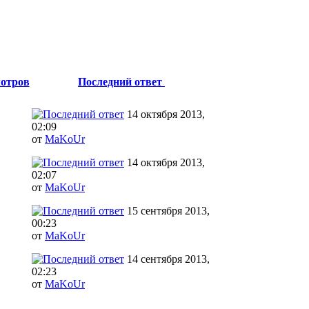
отров
Последний ответ
14 октября 2013,
02:09
от
MaKoUr
14 октября 2013,
02:07
от
MaKoUr
15 сентября 2013,
00:23
от
MaKoUr
14 сентября 2013,
02:23
от
MaKoUr