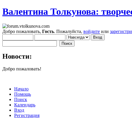
Валентина Толкунова: творчес
Добро пожаловать,
Гость
. Пожалуйста,
войдите
или
зарегистр
Новости:
Добро пожаловать!
Начало
Помощь
Поиск
Календарь
Вход
Регистрация