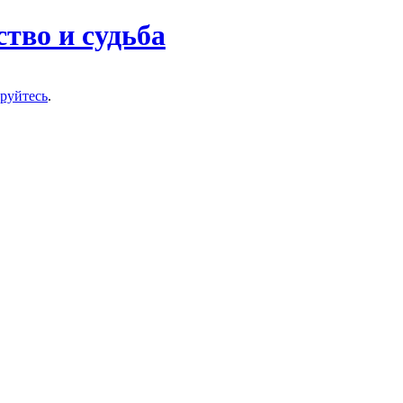
тво и судьба
ируйтесь
.