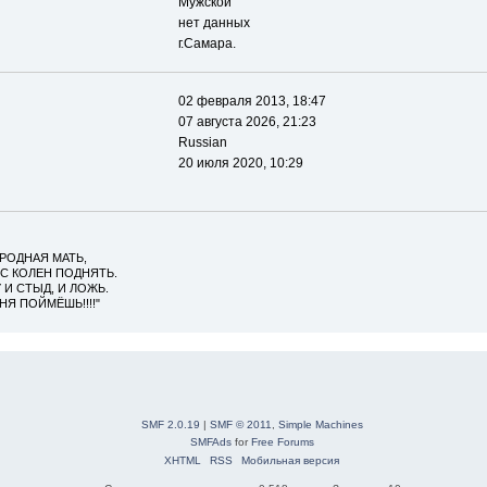
Мужской
нет данных
г.Самара.
02 февраля 2013, 18:47
07 августа 2026, 21:23
Russian
20 июля 2020, 10:29
РОДНАЯ МАТЬ,
Я С КОЛЕН ПОДНЯТЬ.
 И СТЫД, И ЛОЖЬ.
НЯ ПОЙМЁШЬ!!!!"
SMF 2.0.19
|
SMF © 2011
,
Simple Machines
SMFAds
for
Free Forums
XHTML
RSS
Мобильная версия