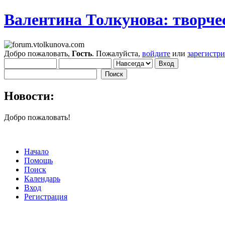
Валентина Толкунова: творчес
Добро пожаловать,
Гость
. Пожалуйста,
войдите
или
зарегистр
Новости:
Добро пожаловать!
Начало
Помощь
Поиск
Календарь
Вход
Регистрация