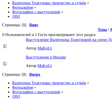
Валентина Толкунова: творчество и судьба
»
Фотоальбом
»
Фотографии с выступлений
»
1993
Страницы: [
1
]
Вниз
Тема
/
0 Пользователей и 1 Гость просматривают этот раздел.
Выступление Валентины Толкуновой на сцене Дом
Автор
MaKoUr
Выступление в Москве
Автор
MaKoUr
Страницы: [
1
]
Вверх
Валентина Толкунова: творчество и судьба
»
Фотоальбом
»
Фотографии с выступлений
»
1993