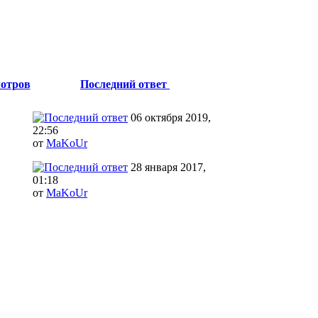
отров
Последний ответ
06 октября 2019,
22:56
от
MaKoUr
28 января 2017,
01:18
от
MaKoUr