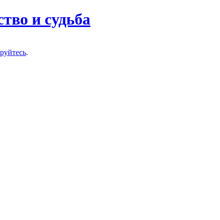
тво и судьба
ируйтесь
.