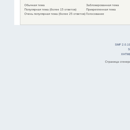
Обычная тема
Заблокированная тема
Популярная тема (более 15 ответов)
Прикрепленная тема
Очень популярная тема (более 25 ответов)
Голосование
SMF 2.0.1
S
XHTM
Страница сгенери