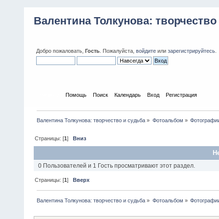
Валентина Толкунова: творчество
Добро пожаловать,
Гость
. Пожалуйста,
войдите
или
зарегистрируйтесь
.
Начало
Помощь
Поиск
Календарь
Вход
Регистрация
Валентина Толкунова: творчество и судьба
»
Фотоальбом
»
Фотографии
Страницы: [
1
]
Вниз
Н
0 Пользователей и 1 Гость просматривают этот раздел.
Страницы: [
1
]
Вверх
Валентина Толкунова: творчество и судьба
»
Фотоальбом
»
Фотографии