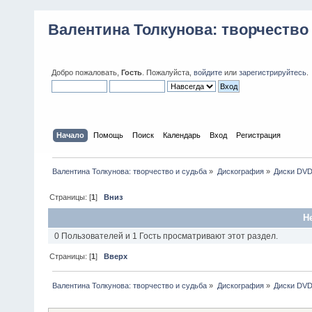
Валентина Толкунова: творчество
Добро пожаловать,
Гость
. Пожалуйста,
войдите
или
зарегистрируйтесь
.
Начало
Помощь
Поиск
Календарь
Вход
Регистрация
Валентина Толкунова: творчество и судьба
»
Дискография
»
Диски DV
Страницы: [
1
]
Вниз
Н
0 Пользователей и 1 Гость просматривают этот раздел.
Страницы: [
1
]
Вверх
Валентина Толкунова: творчество и судьба
»
Дискография
»
Диски DV