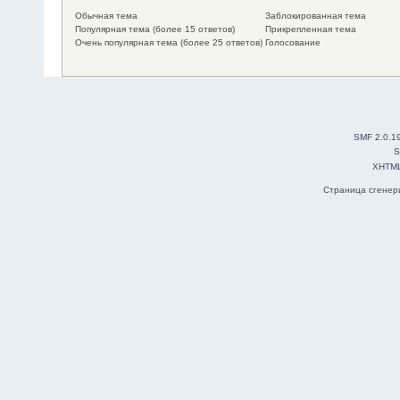
Обычная тема
Заблокированная тема
Популярная тема (более 15 ответов)
Прикрепленная тема
Очень популярная тема (более 25 ответов)
Голосование
SMF 2.0.1
S
XHTM
Страница сгенери