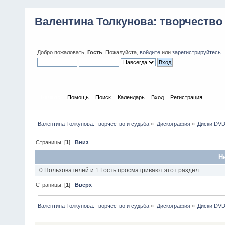
Валентина Толкунова: творчество
Добро пожаловать,
Гость
. Пожалуйста,
войдите
или
зарегистрируйтесь
.
Начало
Помощь
Поиск
Календарь
Вход
Регистрация
Валентина Толкунова: творчество и судьба
»
Дискография
»
Диски DV
Страницы: [
1
]
Вниз
Н
0 Пользователей и 1 Гость просматривают этот раздел.
Страницы: [
1
]
Вверх
Валентина Толкунова: творчество и судьба
»
Дискография
»
Диски DV