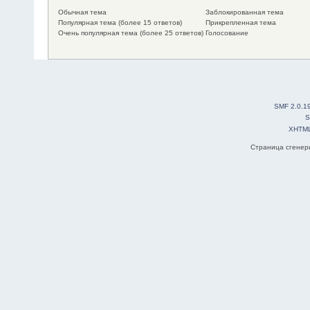
Обычная тема
Заблокированная тема
Популярная тема (более 15 ответов)
Прикрепленная тема
Очень популярная тема (более 25 ответов)
Голосование
SMF 2.0.1
S
XHTM
Страница сгенери