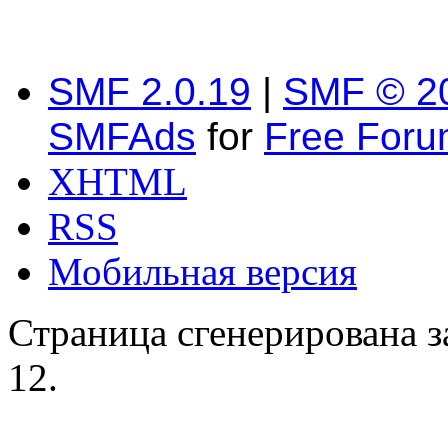
SMF 2.0.19
|
SMF © 2
SMFAds
for
Free For
XHTML
RSS
Мобильная версия
Страница сгенерирована за
12.