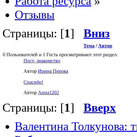
Работа ресурса
»
Отзывы
Страницы: [
1
]
Вниз
Тема
/
Автор
0 Пользователей и 1 Гость просматривают этот раздел.
Пост- знакомство
Автор
Ирина Перова
Спасибо!
Автор
Анна1202
Страницы: [
1
]
Вверх
Валентина Толкунова: т