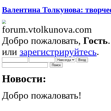
Валентина Толкунова: творчес
Добро пожаловать,
Гость
или
зарегистрируйтесь
.
Новости:
Добро пожаловать!