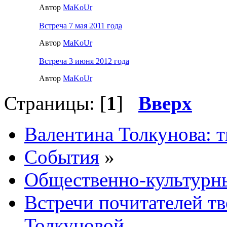
Автор
MaKoUr
Встреча 7 мая 2011 года
Автор
MaKoUr
Встреча 3 июня 2012 года
Автор
MaKoUr
Страницы: [
1
]
Вверх
Валентина Толкунова: т
События
»
Общественно-культурн
Встречи почитателей т
Толкуновой