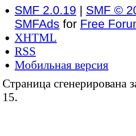
SMF 2.0.19
|
SMF © 2
SMFAds
for
Free For
XHTML
RSS
Мобильная версия
Страница сгенерирована за
15.