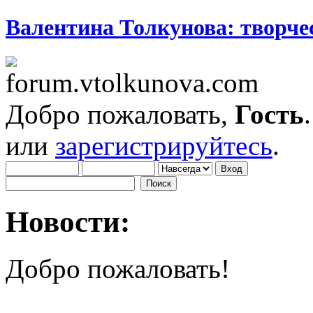
Валентина Толкунова: творчес
Добро пожаловать,
Гость
или
зарегистрируйтесь
.
Новости:
Добро пожаловать!