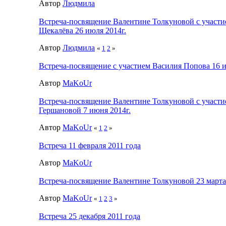
Автор
Людмила
Встреча-посвящение Валентине Толкуновой с участи
Щекалёва 26 июля 2014г.
Автор
Людмила
«
1
2
»
Встреча-посвящение с участием Василия Попова 16 и
Автор
MaKoUr
Встреча-посвящение Валентине Толкуновой с участ
Гершановой 7 июня 2014г.
Автор
MaKoUr
«
1
2
»
Встреча 11 февраля 2011 года
Автор
MaKoUr
Встреча-посвящение Валентине Толкуновой 23 марта
Автор
MaKoUr
«
1
2
3
»
Встреча 25 декабря 2011 года