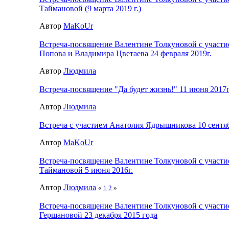
Таймановой (9 марта 2019 г.)
Автор
MaKoUr
Встреча-посвящение Валентине Толкуновой с участи
Попова и Владимира Цветаева 24 февраля 2019г.
Автор
Людмила
Встреча-посвящение "Да будет жизнь!" 11 июня 2017г
Автор
Людмила
Встреча с участием Анатолия Ядрышникова 10 сентяб
Автор
MaKoUr
Встреча-посвящение Валентине Толкуновой с участ
Таймановой 5 июня 2016г.
Автор
Людмила
«
1
2
»
Встреча-посвящение Валентине Толкуновой с участ
Гершановой 23 декабря 2015 года