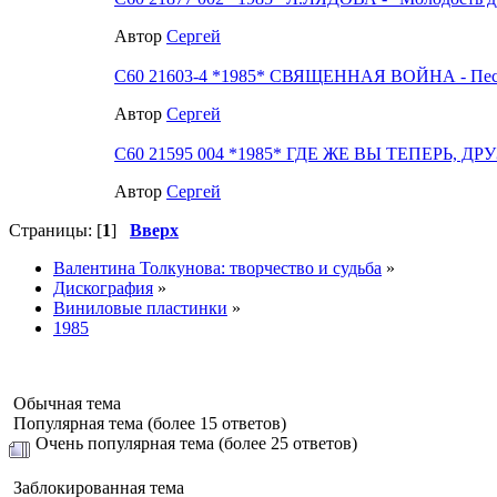
Автор
Сергей
С60 21603-4 *1985* СВЯЩЕННАЯ ВОЙНА - Пес
Автор
Сергей
С60 21595 004 *1985* ГДЕ ЖЕ ВЫ ТЕПЕРЬ, 
Автор
Сергей
Страницы: [
1
]
Вверх
Валентина Толкунова: творчество и судьба
»
Дискография
»
Виниловые пластинки
»
1985
Обычная тема
Популярная тема (более 15 ответов)
Очень популярная тема (более 25 ответов)
Заблокированная тема