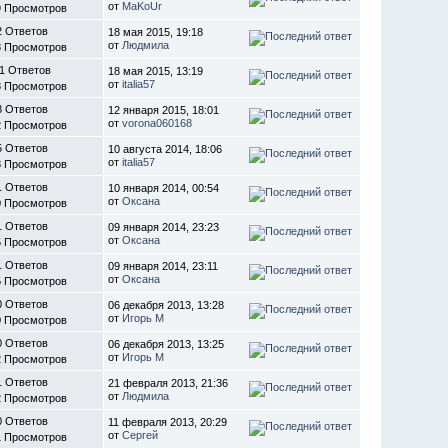
от
MaKoUr
9 Просмотров
2 Ответов
18 мая 2015, 19:18
от
Людмила
8 Просмотров
1 Ответов
18 мая 2015, 13:19
от
italia57
8 Просмотров
8 Ответов
12 января 2015, 18:01
от
vorona060168
2 Просмотров
5 Ответов
10 августа 2014, 18:06
от
italia57
8 Просмотров
1 Ответов
10 января 2014, 00:54
от
Оксана
0 Просмотров
1 Ответов
09 января 2014, 23:23
от
Оксана
5 Просмотров
1 Ответов
09 января 2014, 23:11
от
Оксана
5 Просмотров
0 Ответов
06 декабря 2013, 13:28
от
Игорь М
0 Просмотров
0 Ответов
06 декабря 2013, 13:25
от
Игорь М
2 Просмотров
1 Ответов
21 февраля 2013, 21:36
от
Людмила
2 Просмотров
0 Ответов
11 февраля 2013, 20:29
от
Сергей
1 Просмотров