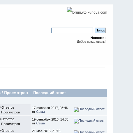
Новости:
Добро пожаловать!
в
/
Просмотров
Последний ответ
5 Ответов
17 февраля 2017, 03:46
от
Саша
9 Просмотров
0 Ответов
19 сентября 2016, 14:33
от
Саша
9 Просмотров
0 Ответов
21 мая 2015, 21:16