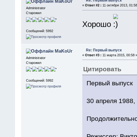
Re: Первый выпуск
MaKoUr
«
Ответ #2 :
11 октября 2013, 01:58
Administrator
Старожил
Хорошо
Сообщений: 5992
Re: Первый выпуск
MaKoUr
«
Ответ #3 :
11 марта 2015, 00:58 
Administrator
Старожил
Цитировать
Сообщений: 5992
Первый выпуск
30 апреля 1988,
Продолжительно
Режиссер: Викт