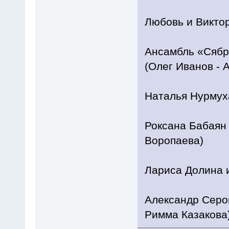
Любовь и Викто
Ансамбль «Сябры
(Олег Иванов - 
Наталья Нурмух
Роксана Бабаян
Воропаева)
Лариса Долина и
Александр Серов
Римма Казакова