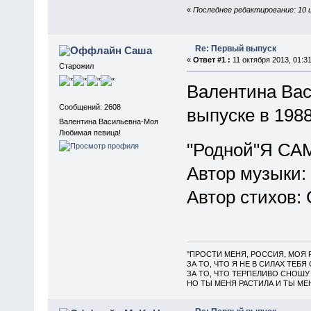
«
Последнее редактирование: 10 
Re: Первый выпуск
Саша
«
Ответ #1 :
11 октября 2013, 01:31
Старожил
Валентина Вас
Сообщений: 2608
выпуске в 1988
Валентина Васильевна-Моя
Любимая певица!
"Родной"Я С
Автор музыки:
Автор стихов:
"ПРОСТИ МЕНЯ, РОССИЯ, МОЯ 
ЗА ТО, ЧТО Я НЕ В СИЛАХ ТЕБЯ
ЗА ТО, ЧТО ТЕРПЕЛИВО СНОШУ 
НО ТЫ МЕНЯ РАСТИЛА И ТЫ МЕН