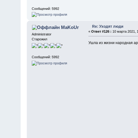
Сообщений: 5992
Re: Уходят люди
MaKoUr
«
Ответ #126 :
10 марта 2021, 1
Administrator
Старожил
Ушла из жизни народная ар
Сообщений: 5992