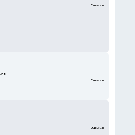
Записан
ять...
Записан
Записан