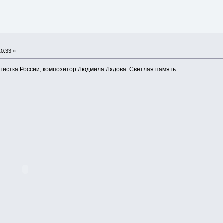
0:33 »
тистка России, композитор Людмила Лядова. Светлая память...