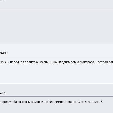
1:35 »
з жизни народная артистка России Инна Владимировна Макарова. Светлая пам
24 »
горске ушёл из жизни композитор Владимир Газарян. Светлая память!