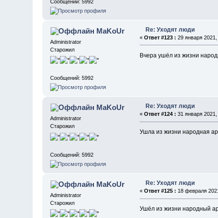
Сообщений: 5992
Re: Уходят люди
MaKoUr
«
Ответ #123 :
29 января 2021, 
Administrator
Старожил
Вчера ушёл из жизни народ
Сообщений: 5992
Re: Уходят люди
MaKoUr
«
Ответ #124 :
31 января 2021, 
Administrator
Старожил
Ушла из жизни народная ар
Сообщений: 5992
Re: Уходят люди
MaKoUr
«
Ответ #125 :
18 февраля 2021
Administrator
Старожил
Ушёл из жизни народный арт