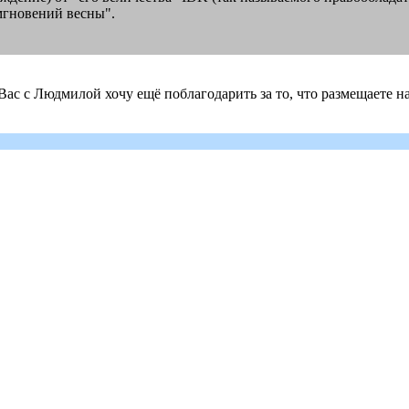
мгновений весны".
Вас с Людмилой хочу ещё поблагодарить за то, что размещаете н