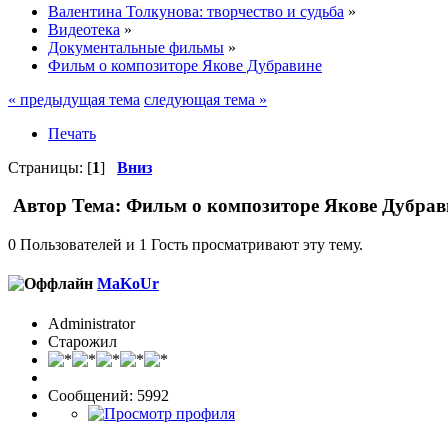
Валентина Толкунова: творчество и судьба
»
Видеотека
»
Документальные фильмы
»
Фильм о композиторе Якове Дубравине
« предыдущая тема
следующая тема »
Печать
Страницы: [
1
]
Вниз
Автор
Тема: Фильм о композиторе Якове Дубрав
0 Пользователей и 1 Гость просматривают эту тему.
MaKoUr
Administrator
Старожил
Сообщений: 5992