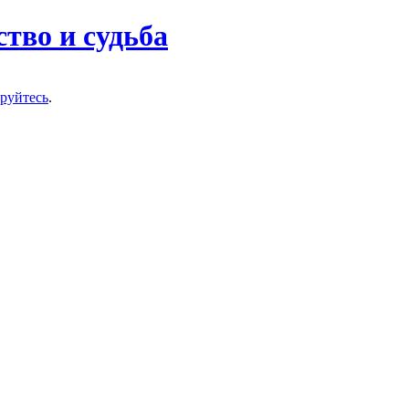
тво и судьба
ируйтесь
.