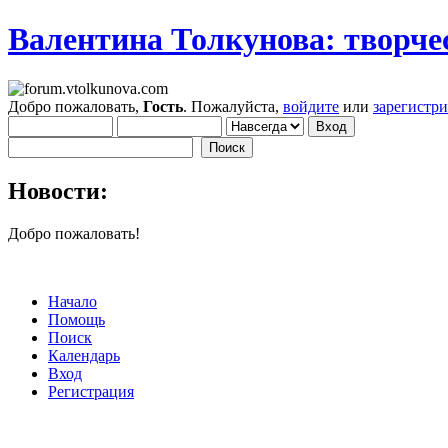
Валентина Толкунова: творчес
Добро пожаловать,
Гость
. Пожалуйста,
войдите
или
зарегистр
Новости:
Добро пожаловать!
Начало
Помощь
Поиск
Календарь
Вход
Регистрация