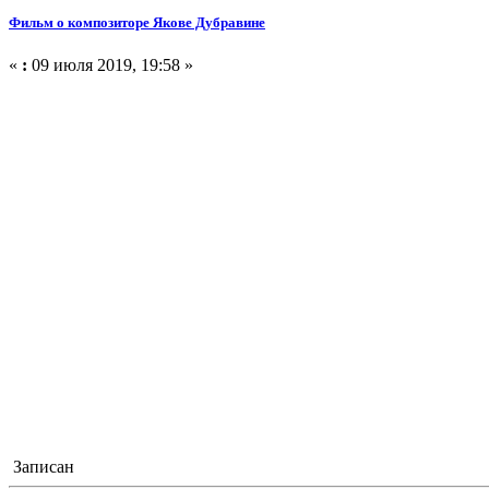
Фильм о композиторе Якове Дубравине
«
:
09 июля 2019, 19:58 »
Записан