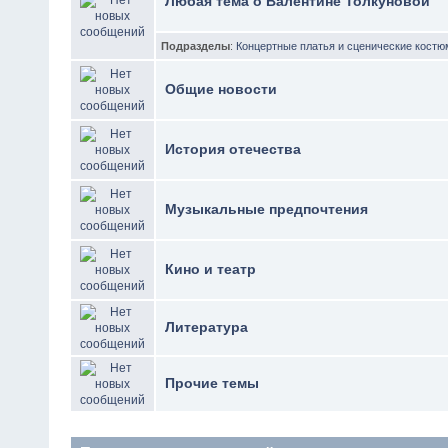
Любая тема о Валентине Толкуновой
Подразделы
:
Концертные платья и сценические кост
Общие новости
История отечества
Музыкальные предпочтения
Кино и театр
Литература
Прочие темы