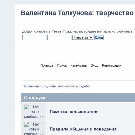
Валентина Толкунова: творчество
Добро пожаловать,
Гость
. Пожалуйста,
войдите
или
зарегистрируйтесь
.
Начало
Помощь
Поиск
Календарь
Вход
Регистрация
Валентина Толкунова: творчество и судьба
О форуме
Памятка пользователя
Правила общения и поведения