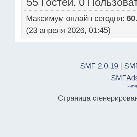
55 Гостей, 0 Пользова
Максимум онлайн сегодня:
60
(23 апреля 2026, 01:45)
SMF 2.0.19
|
SMF
SMFAd
XHTM
Страница сгенерирована