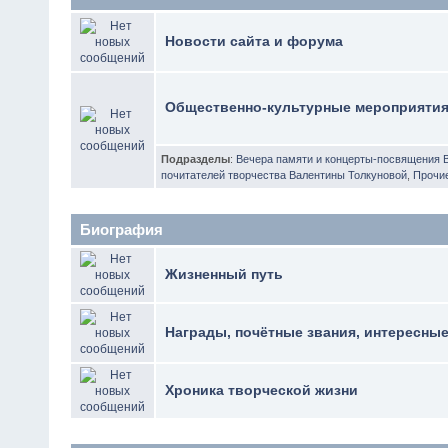
Новости сайта и форума
Общественно-культурные мероприяти
Подразделы
:
Вечера памяти и концерты-посвящения 
почитателей творчества Валентины Толкуновой
,
Прочи
Биография
Жизненный путь
Награды, почётные звания, интересны
Хроника творческой жизни