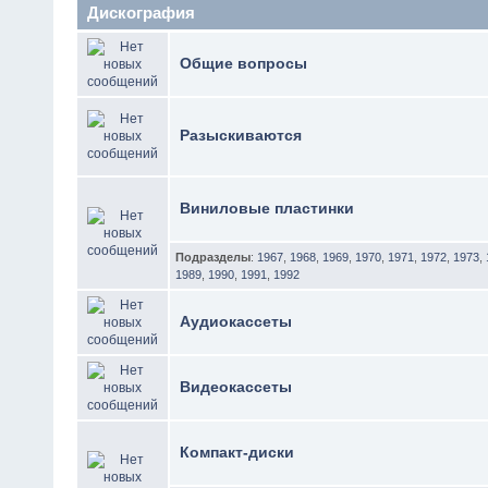
Дискография
Общие вопросы
Разыскиваются
Виниловые пластинки
Подразделы
:
1967
,
1968
,
1969
,
1970
,
1971
,
1972
,
1973
,
1989
,
1990
,
1991
,
1992
Аудиокассеты
Видеокассеты
Компакт-диски