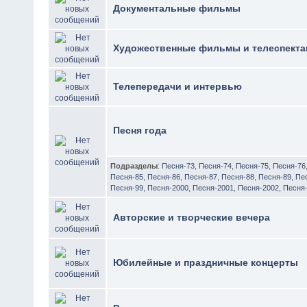
Документальные фильмы
Художественные фильмы и телеспекта
Телепередачи и интервью
Песня года
Подразделы
:
Песня-73
,
Песня-74
,
Песня-75
,
Песня-76
Песня-85
,
Песня-86
,
Песня-87
,
Песня-88
,
Песня-89
,
Пе
Песня-99
,
Песня-2000
,
Песня-2001
,
Песня-2002
,
Песня
Авторские и творческие вечера
Юбилейные и праздничные концерты