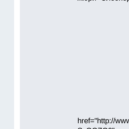
href="http://w