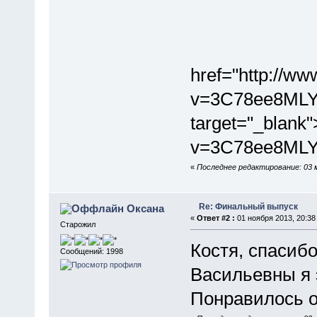
href="http://w
v=3C78ee8ML
target="_blank
v=3C78ee8ML
«
Последнее редактирование: 03 
Re: Финальный выпуск
Оксана
«
Ответ #2 :
01 ноября 2013, 20:38
Старожил
Костя, спасиб
Сообщений: 1998
Васильевны я 
Понравилось о