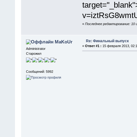
target="_blank
v=iztRsG8wmt
«
Последнее редактирование: 10 
Re: Финальный выпуск
MaKoUr
«
Ответ #1 :
15 февраля 2013, 02:1
Administrator
Старожил
Сообщений: 5992