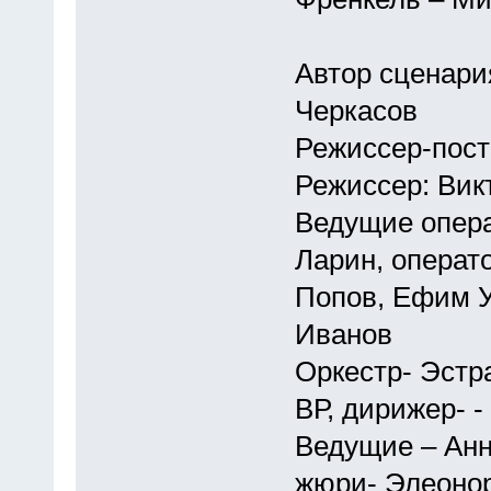
Автор сценари
Черкасов
Режиссер-пост
Режиссер: Вик
Ведущие опера
Ларин, операт
Попов, Ефим У
Иванов
Оркестр- Эстр
ВР, дирижер- 
Ведущие – Анн
жюри- Элеоно