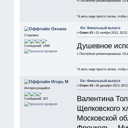
«
Последнее редактирование: 03 
"А жить надо просто затем, чтобы 
Re: Финальный выпуск
Оксана
«
Ответ #3 :
01 ноября 2013, 20:51
Старожил
Душевное испо
Сообщений: 1998
«
Последнее редактирование: 03 
"А жить надо просто затем, чтобы 
Re: Финальный выпуск
Игорь М
«
Ответ #4 :
06 декабря 2013, 09:2
Интересующийся
Валентина Тол
Сообщений: 207
Щелковского х
Московской об
Френкель – Ми