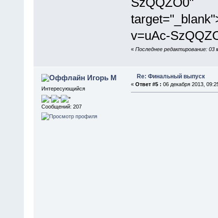
SzQQZO0"
target="_blank
v=uAc-SzQQZO
«
Последнее редактирование: 03 
Re: Финальный выпуск
Игорь М
«
Ответ #5 :
06 декабря 2013, 09:2
Интересующийся
Сообщений: 207