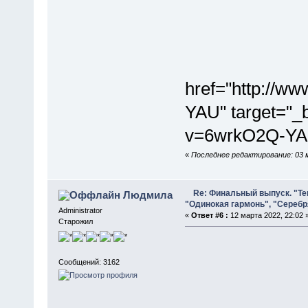
href="http://w
YAU" target="_
v=6wrkO2Q-YA
«
Последнее редактирование: 03 
Re: Финальный выпуск. "Те
Людмила
"Одинокая гармонь", "Сереб
Administrator
«
Ответ #6 :
12 марта 2022, 22:02 
Старожил
Сообщений: 3162