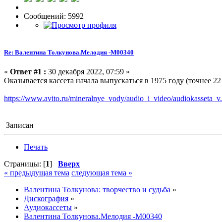
Сообщений: 5992
Re: Валентина Толкунова.Мелодия -М00340
«
Ответ #1 :
30 декабря 2022, 07:59 »
Оказывается кассета начала выпускаться в 1975 году (точнее 22
https://www.avito.ru/mineralnye_vody/audio_i_video/audiokasseta
Записан
Печать
Страницы: [
1
]
Вверх
« предыдущая тема
следующая тема »
Валентина Толкунова: творчество и судьба
»
Дискография
»
Аудиокассеты
»
Валентина Толкунова.Мелодия -М00340