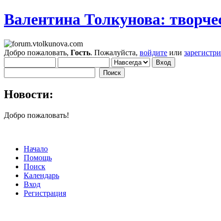
Валентина Толкунова: творчес
Добро пожаловать,
Гость
. Пожалуйста,
войдите
или
зарегистр
Новости:
Добро пожаловать!
Начало
Помощь
Поиск
Календарь
Вход
Регистрация