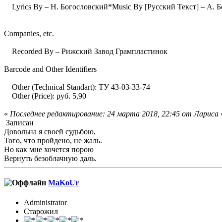
Lyrics By – Н. Богословский*Music By [Русский Текст] – А. 
Companies, etc.
Recorded By – Рижский Завод Грампластинок
Barcode and Other Identifiers
Other (Technical Standart): ТУ 43-03-33-74
Other (Price): руб. 5,90
«
Последнее редактирование: 24 марта 2018, 22:45 от Лариса
Записан
Довольна я своей судьбою,
Того, что пройдено, не жаль.
Но как мне хочется порою
Вернуть безоблачную даль.
MaKoUr
Administrator
Старожил