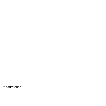
. Силантьева*