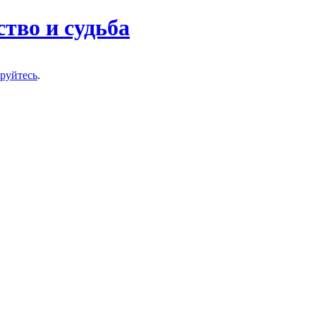
тво и судьба
ируйтесь
.