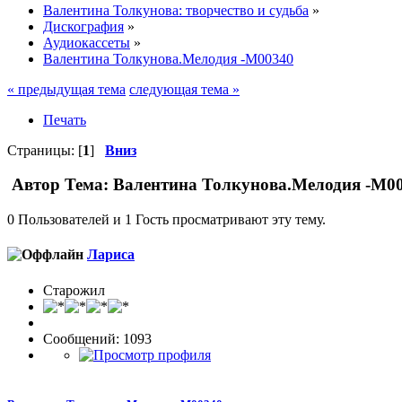
Валентина Толкунова: творчество и судьба
»
Дискография
»
Аудиокассеты
»
Валентина Толкунова.Мелодия -М00340
« предыдущая тема
следующая тема »
Печать
Страницы: [
1
]
Вниз
Автор
Тема: Валентина Толкунова.Мелодия -М00
0 Пользователей и 1 Гость просматривают эту тему.
Лариса
Старожил
Сообщений: 1093