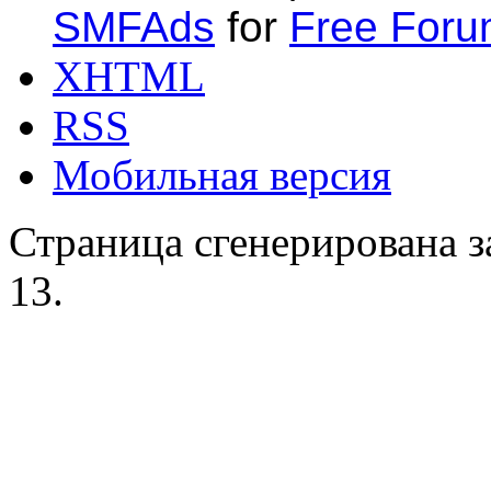
SMFAds
for
Free For
XHTML
RSS
Мобильная версия
Страница сгенерирована за
13.