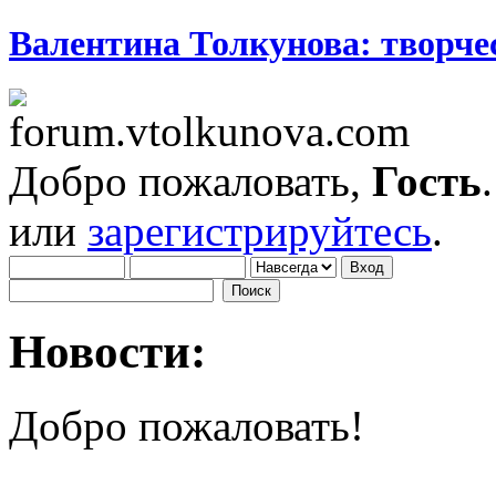
Валентина Толкунова: творчес
Добро пожаловать,
Гость
или
зарегистрируйтесь
.
Новости:
Добро пожаловать!