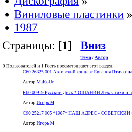
Дискография
»
Виниловые пластинки
1987
Страницы: [
1
]
Вниз
Тема
/
Автор
0 Пользователей и 1 Гость просматривают этот раздел.
С60 26325 001 Авторский концерт Евгения Птичкин
Автор
MaKoUr
R60 00919 Русский Диск * ОШАНИН Лев. Стихи и п
Автор
Игорь М
С90 25217 005 *1987* НАШ АДРЕС - СОВЕТСКИ
Автор
Игорь М