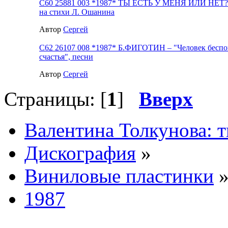
С60 25881 003 *1987* ТЫ ЕСТЬ У МЕНЯ ИЛИ НЕТ? 
на стихи Л. Ошанина
Автор
Сергей
С62 26107 008 *1987* Б.ФИГОТИН – "Человек беспо
счастья", песни
Автор
Сергей
Страницы: [
1
]
Вверх
Валентина Толкунова: т
Дискография
»
Виниловые пластинки
1987