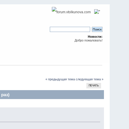
Новости:
Добро пожаловать!
« предыдущая тема
следующая тема »
ПЕЧАТЬ
 раз)