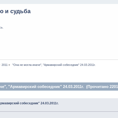
о и судьба
сь
.
»
2011
»
 "Она не могла иначе", "Армавирский собеседник" 24.03.2011г.
че", "Армавирский собеседник" 24.03.2011г. (Прочитано 2201
Армавирский собеседник" 24.03.2011г.