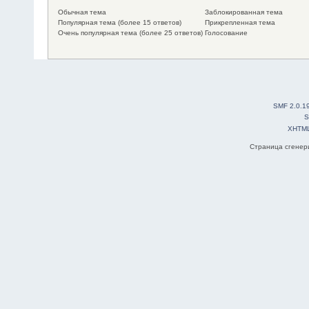
Обычная тема
Заблокированная тема
Популярная тема (более 15 ответов)
Прикрепленная тема
Очень популярная тема (более 25 ответов)
Голосование
SMF 2.0.1
S
XHTM
Страница сгенери