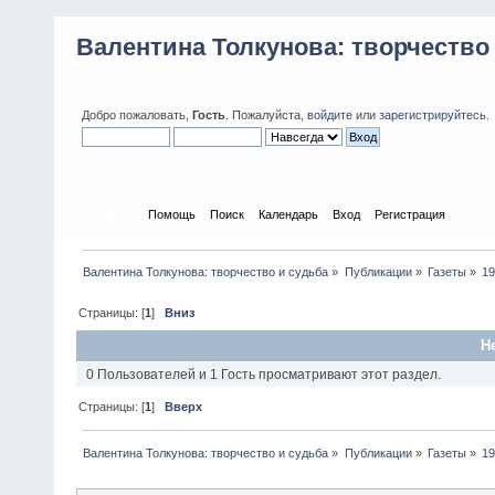
Валентина Толкунова: творчество
Добро пожаловать,
Гость
. Пожалуйста,
войдите
или
зарегистрируйтесь
.
Начало
Помощь
Поиск
Календарь
Вход
Регистрация
Валентина Толкунова: творчество и судьба
»
Публикации
»
Газеты
»
1
Страницы: [
1
]
Вниз
Н
0 Пользователей и 1 Гость просматривают этот раздел.
Страницы: [
1
]
Вверх
Валентина Толкунова: творчество и судьба
»
Публикации
»
Газеты
»
1