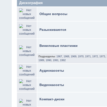
Дискография
Общие вопросы
Разыскиваются
Виниловые пластинки
Подразделы
:
1967
,
1968
,
1969
,
1970
,
1971
,
1972
,
1973
,
1989
,
1990
,
1991
,
1992
Аудиокассеты
Видеокассеты
Компакт-диски