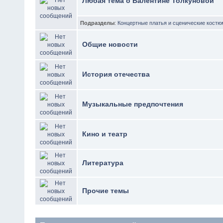
Любая тема о Валентине Толкуновой
Подразделы
:
Концертные платья и сценические кост
Общие новости
История отечества
Музыкальные предпочтения
Кино и театр
Литература
Прочие темы