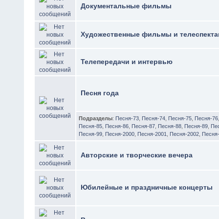
Документальные фильмы
Художественные фильмы и телеспекта
Телепередачи и интервью
Песня года
Подразделы
:
Песня-73
,
Песня-74
,
Песня-75
,
Песня-76
Песня-85
,
Песня-86
,
Песня-87
,
Песня-88
,
Песня-89
,
Пе
Песня-99
,
Песня-2000
,
Песня-2001
,
Песня-2002
,
Песня
Авторские и творческие вечера
Юбилейные и праздничные концерты