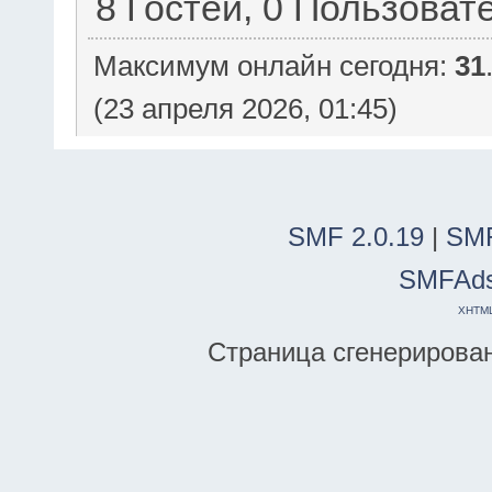
8 Гостей, 0 Пользоват
Максимум онлайн сегодня:
31
(23 апреля 2026, 01:45)
SMF 2.0.19
|
SMF
SMFAd
XHTM
Страница сгенерирована