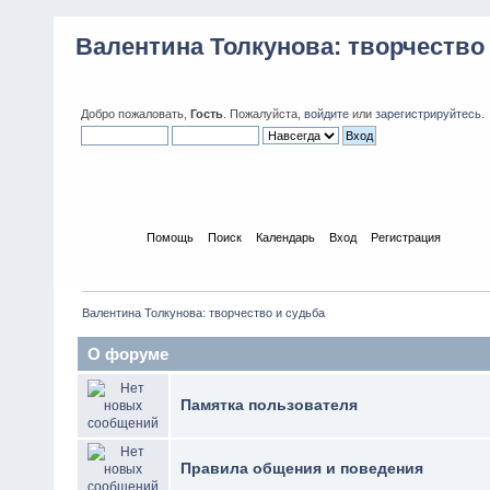
Валентина Толкунова: творчество
Добро пожаловать,
Гость
. Пожалуйста,
войдите
или
зарегистрируйтесь
.
Начало
Помощь
Поиск
Календарь
Вход
Регистрация
Валентина Толкунова: творчество и судьба
О форуме
Памятка пользователя
Правила общения и поведения