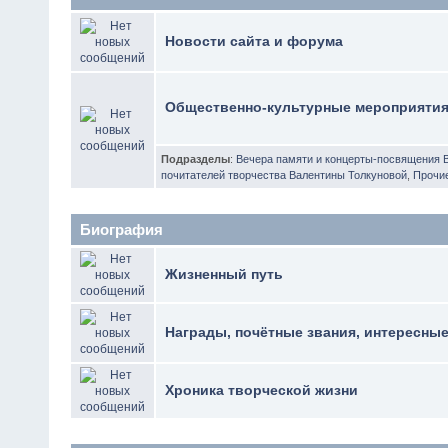
Новости сайта и форума
Общественно-культурные мероприяти
Подразделы
:
Вечера памяти и концерты-посвящения 
почитателей творчества Валентины Толкуновой
,
Прочи
Биография
Жизненный путь
Награды, почётные звания, интересны
Хроника творческой жизни