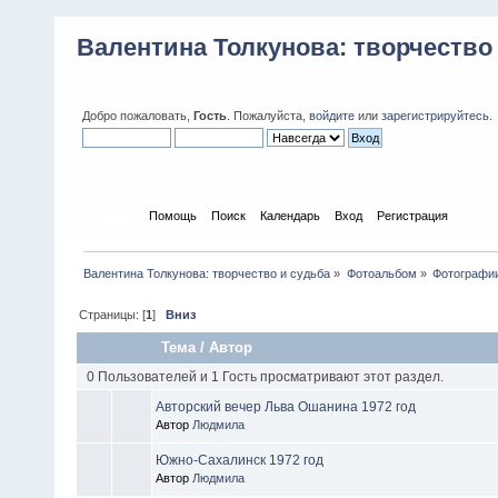
Валентина Толкунова: творчество
Добро пожаловать,
Гость
. Пожалуйста,
войдите
или
зарегистрируйтесь
.
Начало
Помощь
Поиск
Календарь
Вход
Регистрация
Валентина Толкунова: творчество и судьба
»
Фотоальбом
»
Фотографии
Страницы: [
1
]
Вниз
Тема
/
Автор
0 Пользователей и 1 Гость просматривают этот раздел.
Авторский вечер Льва Ошанина 1972 год
Автор
Людмила
Южно-Сахалинск 1972 год
Автор
Людмила