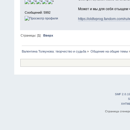
Может и мы для себя отыщем 
Сообщений: 5992
https://oldtvprog.fandom.com/ru/w
Страницы: [
1
]
Вверх
Валентина Толкунова: творчество и судьба
»
Общение на общие темы
SMF 2.0.1
S
XHTM
Страница сгенери